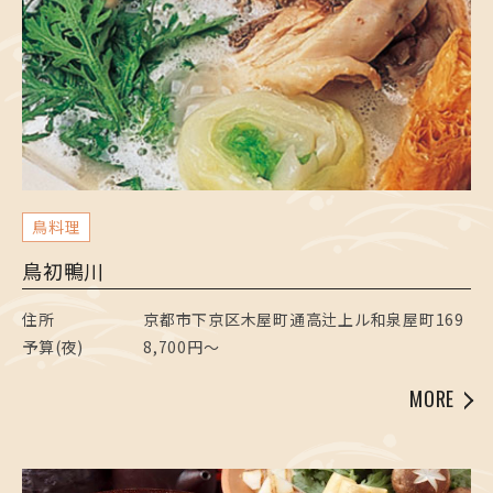
鳥料理
鳥初鴨川
住所
京都市下京区木屋町通高辻上ル和泉屋町169
予算(夜)
8,700円〜
MORE