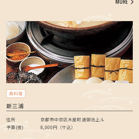
MORE
鳥料理
新三浦
住所
京都市中京区木屋町通御池上ル
予算(夜)
8,000円（サ込）