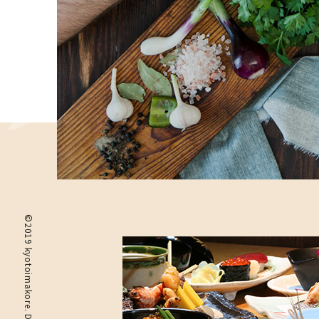
©2019 kyotoimakore. Designed by