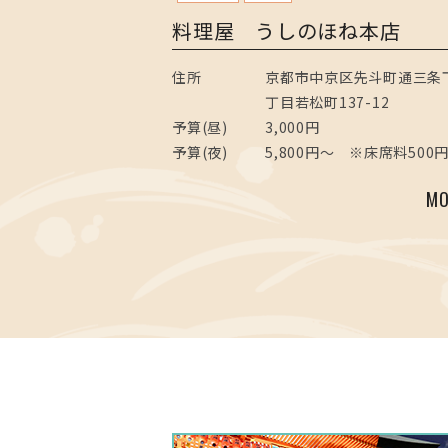
料理屋 うしのほね本店
住所
京都市中京区先斗町通三条
丁目若松町137-12
予算(昼)
3,000円
予算(夜)
5,800円～ ※床席料500
MO