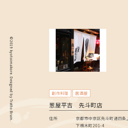
©2019 kyotoimakore. Designed by
創作料理
居酒屋
Tratto Brain
葱屋平吉 先斗町店
住所
京都市中京区先斗町通四条
.
下樵木町201-4