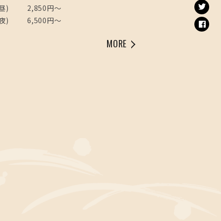
昼)
2,850円〜
夜)
6,500円～
MORE