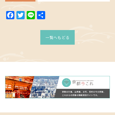
Facebook
Twitter
Line
共
有
一覧へもどる