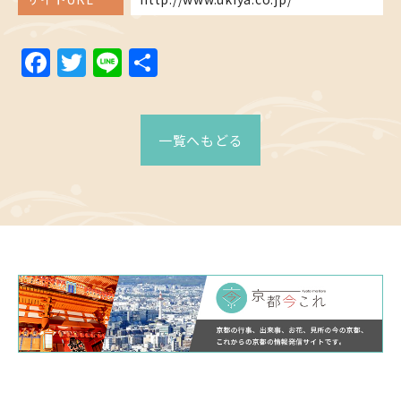
Facebook
Twitter
Line
共
有
一覧へもどる