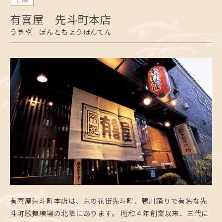
有喜屋 先斗町本店
うきや ぽんとちょうほんてん
有喜屋先斗町本店は、京の花街先斗町、鴨川踊りで有名な先
斗町歌舞練場の北隣にあります。 昭和４年創業以来、三代に