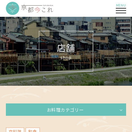
MENU
店舗
shop
お料理カテゴリー
京料理
和食