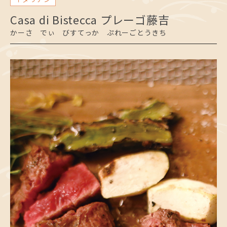
Casa di Bistecca プレーゴ藤吉
かーさ でぃ びすてっか ぷれーごとうきち