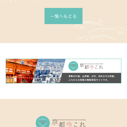
有
一覧へもどる