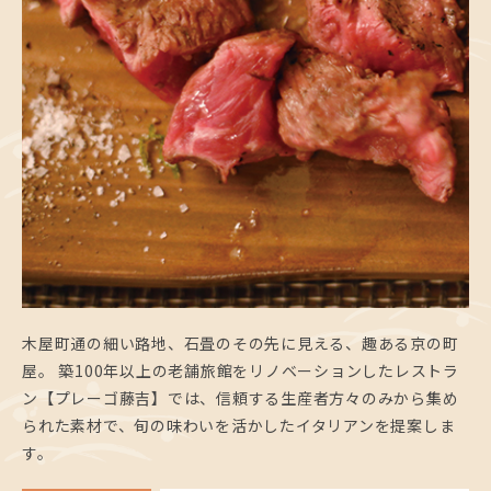
木屋町通の細い路地、石畳のその先に見える、趣ある京の町
屋。 築100年以上の老舗旅館をリノベーションしたレストラ
ン【プレーゴ藤吉】では、信頼する生産者方々のみから集め
られた素材で、旬の味わいを活かしたイタリアンを提案しま
す。