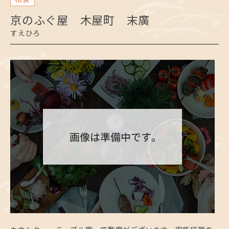
京のふぐ屋 木屋町 末廣
すえひろ