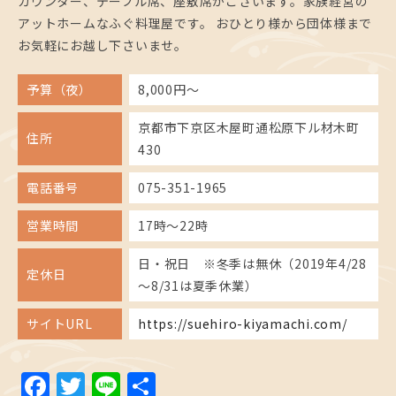
カウンター、テーブル席、座敷席がございます。家族経営の
アットホームなふぐ料理屋です。 おひとり様から団体様まで
お気軽にお越し下さいませ。
予算（夜）
8,000円～
京都市下京区木屋町通松原下ル材木町
住所
430
電話番号
075-351-1965
営業時間
17時～22時
日・祝日 ※冬季は無休（2019年4/28
定休日
～8/31は夏季休業）
サイトURL
https://suehiro-kiyamachi.com/
Facebook
Twitter
Line
共