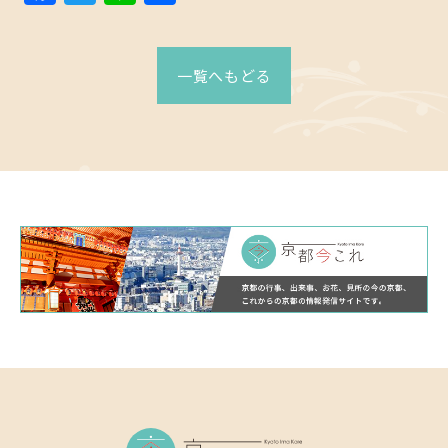
有
一覧へもどる