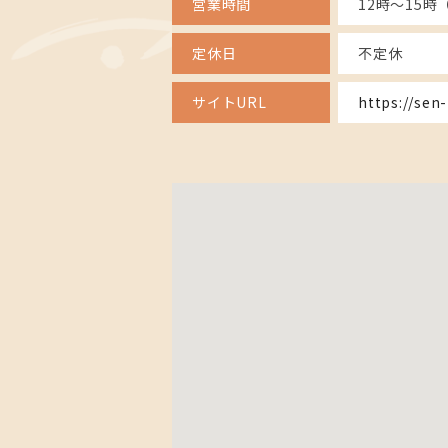
営業時間
12時～15時（
定休日
不定休
サイトURL
https://sen