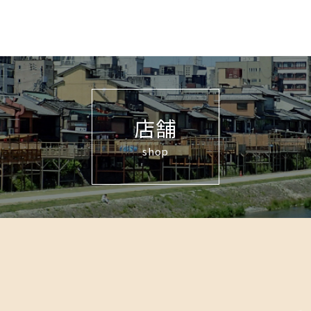
店舗
shop