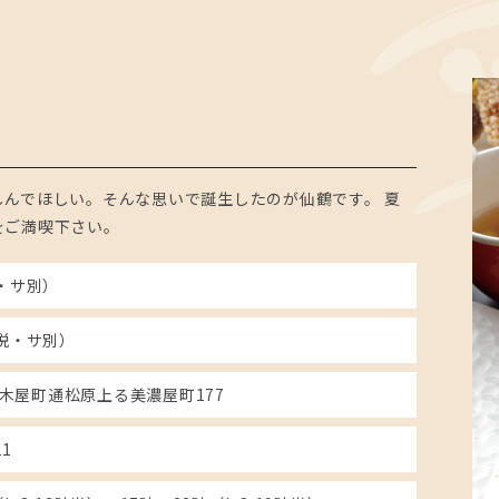
んでほしい。そんな思いで誕生したのが仙鶴です。 夏
をご満喫下さい。
税・サ別）
（税・サ別）
木屋町通松原上る美濃屋町177
11