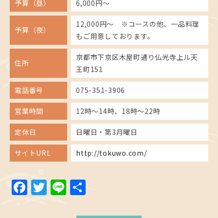
予算（昼）
6,000円～
12,000円～ ※コースの他、一品料理
予算（夜）
もご用意しております。
京都市下京区木屋町通り仏光寺上ル天
住所
王町151
電話番号
075-351-3906
営業時間
12時～14時、18時～22時
定休日
日曜日・第3月曜日
サイトURL
http://tokuwo.com/
Facebook
Twitter
Line
共
有