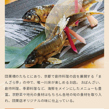
団栗橋のたもとにあり、京都で創作料理の店を展開する「ま
んざら亭」の中で、唯一川床が楽しめるお店。 おばんざい、
創作料理、季節料理など、海鮮をメインにしたメニューも豊
富。京野菜や地元の食材はもちろん各地の旬の食材を取り入
れ、団栗店オリジナルの味に仕上っている。