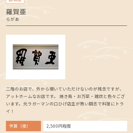
羅賀亜
らがあ
二階のお店で、外から覗いていただけないのが残念ですが、
アットホームなお店です。 焼き鳥・お万菜・雑炊と色々ござ
います。元ラガーマンの口ひげ店主が熱い闘志で料理にトラ
イ！
予算（夜）
2,500円程度