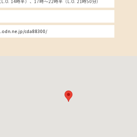
L.O. 14時半）、17時～22時半（L.O. 21時50分）
.odn.ne.jp/cda88300/