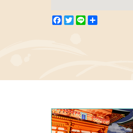
Facebook
Twitter
Line
共
有