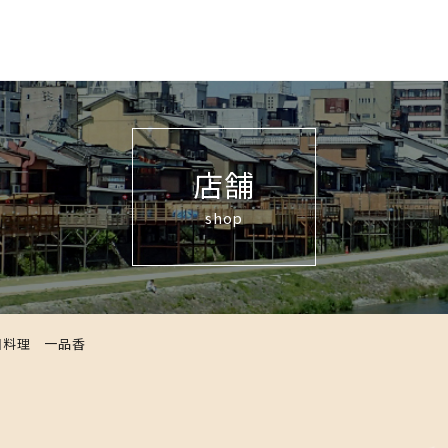
店舗
shop
国料理 一品香