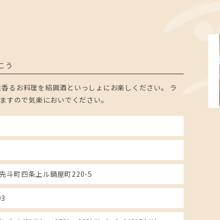
こう
香るお料理を紹興酒といっしょにお楽しください。 ラ
てますので気楽においでください。
先斗町四条上ル鍋屋町220-5
93