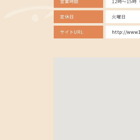
営業時間
12時～15時（
定休日
火曜日
サイトURL
http://www1