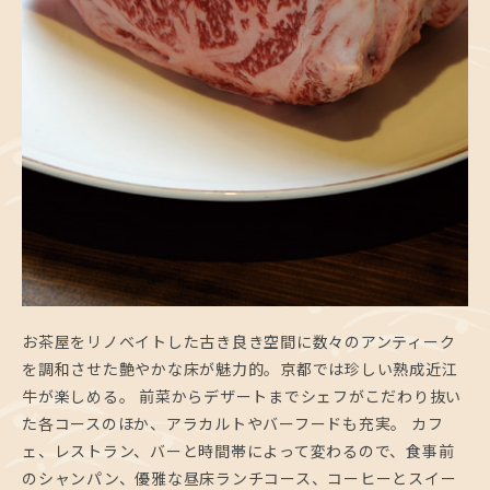
お茶屋をリノベイトした古き良き空間に数々のアンティーク
を調和させた艶やかな床が魅力的。京都では珍しい熟成近江
牛が楽しめる。 前菜からデザートまでシェフがこだわり抜い
た各コースのほか、アラカルトやバーフードも充実。 カフ
ェ、レストラン、バーと時間帯によって変わるので、食事前
のシャンパン、優雅な昼床ランチコース、コーヒーとスイー