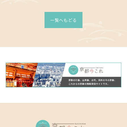
有
一覧へもどる