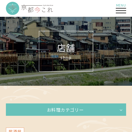
MENU
店舗
shop
お料理カテゴリー
居酒屋