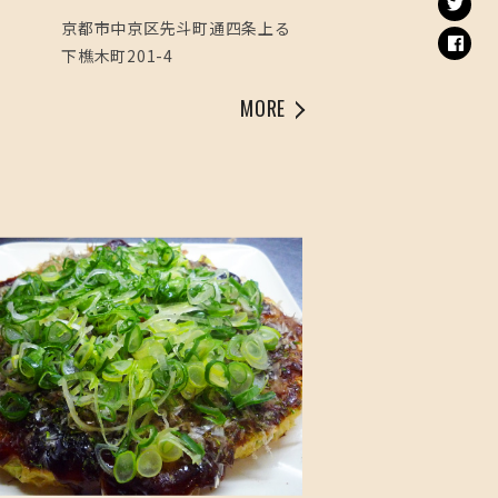
京都市中京区先斗町通四条上る
下樵木町201-4
MORE