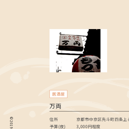
居酒屋
万両
住所
京都市中京区先斗町四条上
予算(夜)
3,000円程度