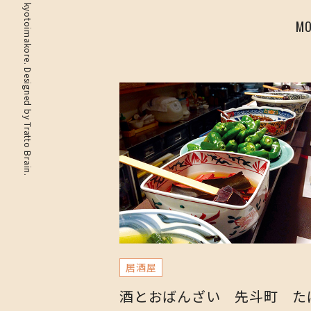
©2019 kyotoimakore. Designed by
MO
Tratto Brain
.
居酒屋
酒とおばんざい 先斗町 た