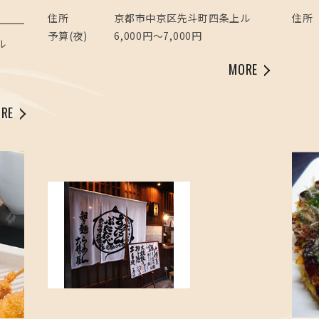
住所
京都市中京区先斗町四条上ル
住所
予算(夜)
6,000円～7,000円
上ル
MORE
RE