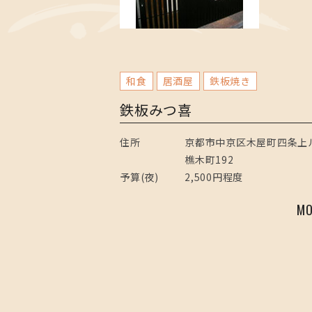
和食
居酒屋
鉄板焼き
鉄板みつ喜
住所
京都市中京区木屋町四条上
樵木町192
予算(夜)
2,500円程度
MO