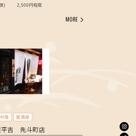
夜)
2,500円程度
MORE
作料理
居酒屋
屋平吉 先斗町店