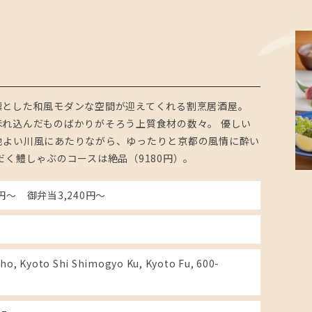
凛とした和風モダンな空間が迎えてくれる割烹居酒屋。
れ込んだものばかりがそろう上質食材の数々。 優しい
地よい川風にあたりながら、ゆったりと京都の風情に酔い
だく鱧しゃぶのコースは絶品（9180円）。
円～ 御弁当3,240円～
ho, Kyoto Shi Shimogyo Ku, Kyoto Fu, 600-