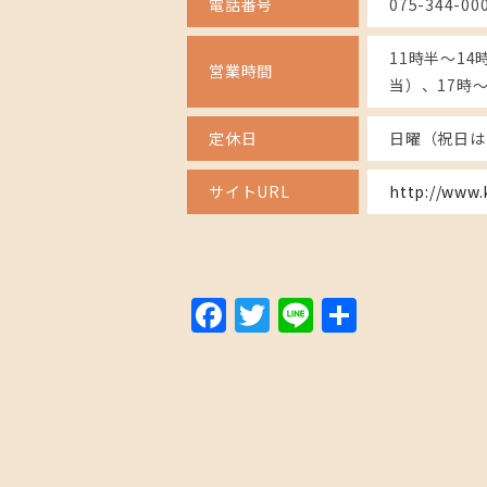
電話番号
075-344-00
11時半～1
営業時間
当）、17時～
定休日
日曜（祝日は
サイトURL
http://www.
Facebook
Twitter
Line
Share