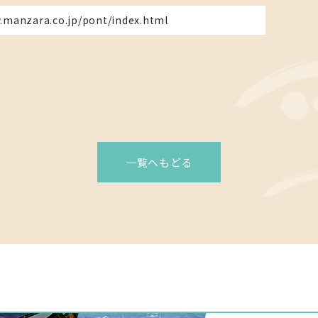
.manzara.co.jp/pont/index.html
一覧へもどる