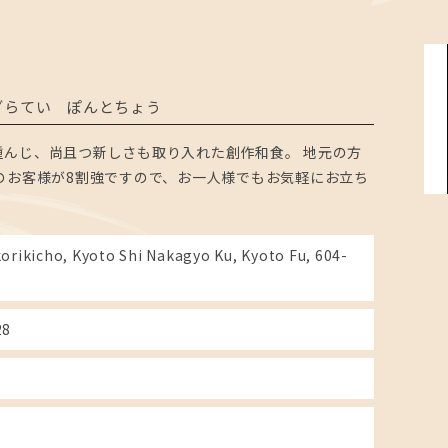
ざらてい ぽんとちょう
んじ、尚且つ新しさも取り入れた創作和食。 地元の方
のお客様が8割強ですので、お一人様でもお気軽にお立ち
orikicho, Kyoto Shi Nakagyo Ku, Kyoto Fu, 604-
28