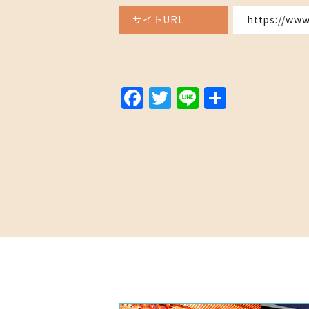
サイトURL
https://www
Facebook
Twitter
Line
Share