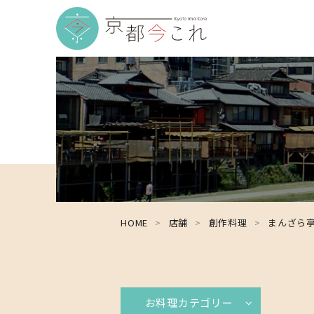
HOME
店舗
創作料理
まんざら
お料理カテゴリー